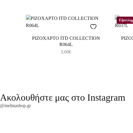
Εξαντλη
ΡΙΖΟΧΑΡΤΟ ITD COLLECTION
ΡΙΖΟ
R064L
3,00
€
Ακολουθήστε μας στο Instagram
@melinashop.gr