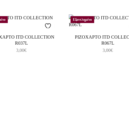
μένο
Εξαντλημένο
ΧΑΡΤΟ ITD COLLECTION
ΡΙΖΟΧΑΡΤΟ ITD COLLE
R037L
R067L
3,00
€
3,00
€