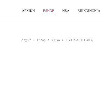
2510 221 671
ΑΡΧΙΚΗ
ESHOP
ΝΕΑ
ΕΠΙΚΟΙΝΩΝΙΑ
Αρχική
Eshop
Υλικά
ΡΙΖΟΧΑΡΤΟ X032