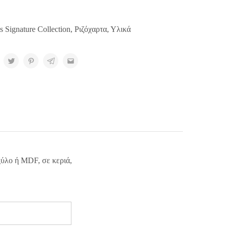
s Signature Collection
,
Ριζόχαρτα
,
Υλικά
ξύλο ή MDF, σε κεριά,