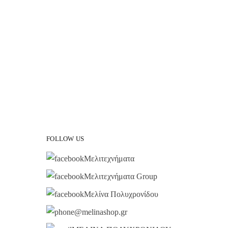
FOLLOW US
Μελιτεχνήματα
Μελιτεχνήματα Group
Μελίνα Πολυχρονίδου
@melinashop.gr