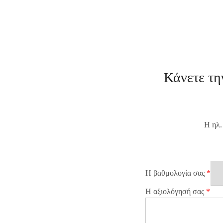
Κάνετε τη
Η ηλ.
Η βαθμολογία σας
*
Η αξιολόγησή σας
*