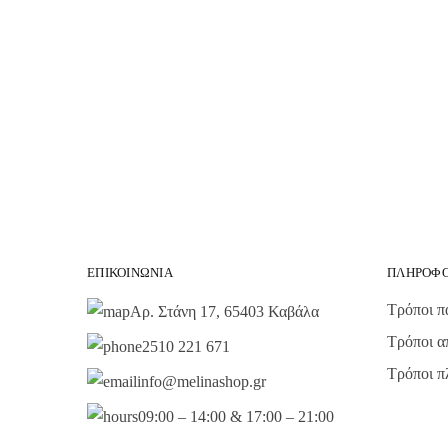
ΕΠΙΚΟΙΝΩΝΙΑ
ΠΛΗΡΟΦΟ
Τρόποι π
Αρ. Στάνη 17, 65403 Καβάλα
Τρόποι α
2510 221 671
Τρόποι 
info@melinashop.gr
09:00 – 14:00 & 17:00 – 21:00