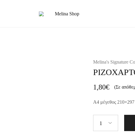
Melina
Shop
Melina's Signature Co
ΡΙΖΟΧΑΡΤ
1,80
€
(Σε απόθε
A4 μέγεθος 210×297
1