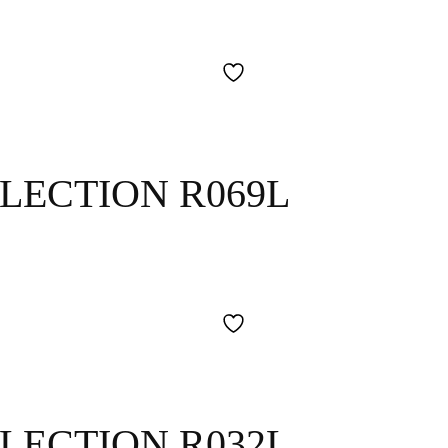
LECTION R069L
LECTION R032L