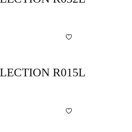
LECTION R015L