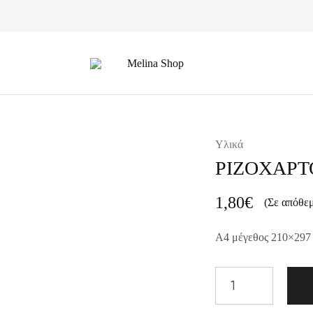
Melina
Shop
Υλικά
ΡΙΖΟΧΑΡΤ
1,80
€
(Σε απόθε
A4 μέγεθος 210×297