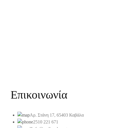
Επικοινωνία
Αρ. Στάνη 17, 65403 Καβάλα
2510 221 671