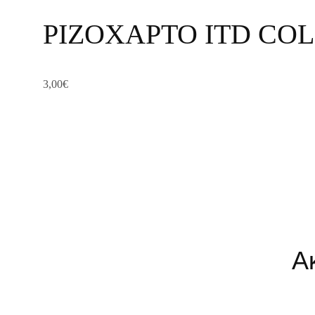
ΡΙΖΟΧΑΡΤΟ ITD COL
3,00
€
Α