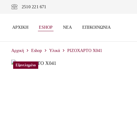
2510 221 671
ΑΡΧΙΚΉ
ESHOP
ΝΈΑ
ΕΠΙΚΟΙΝΩΝΊΑ
Αρχική
Eshop
Υλικά
ΡΙΖΟΧΑΡΤΟ X041
Εξαντλημένο