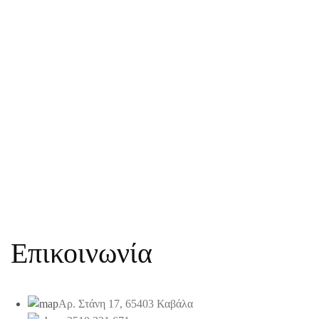
Επικοινωνία
Αρ. Στάνη 17, 65403 Καβάλα