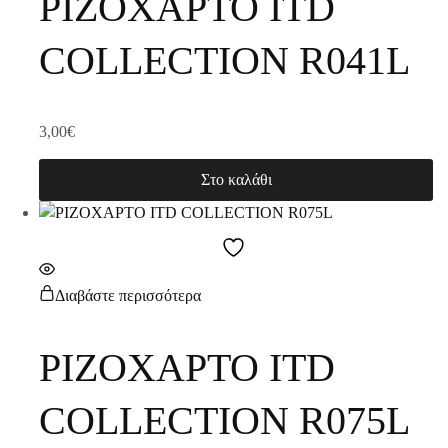
ΡΙΖΟΧΑΡΤΟ ITD
COLLECTION R041L
3,00
€
Στο καλάθι
Διαβάστε περισσότερα
ΡΙΖΟΧΑΡΤΟ ITD
COLLECTION R075L