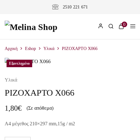
2510 221 671
0
Αρχική
Eshop
Υλικά
ΡΙΖΟΧΑΡΤΟ X066
Εξαντλημένο
Υλικά
ΡΙΖΟΧΑΡΤΟ X066
1,80
€
(Σε απόθεμα)
A4 μέγεθος 210×297 mm,15g / m2