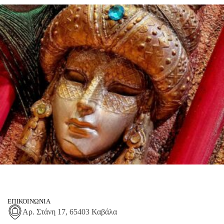
ΕΠΙΚΟΙΝΩΝΊΑ
Αρ. Στάνη 17, 65403 Καβάλα