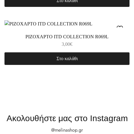
Στο καλάθι
ΡΙΖΟΧΑΡΤΟ ITD COLLECTION R069L
3,00
€
Στο καλάθι
Ακολουθήστε μας στο Instagram
@melinashop.gr