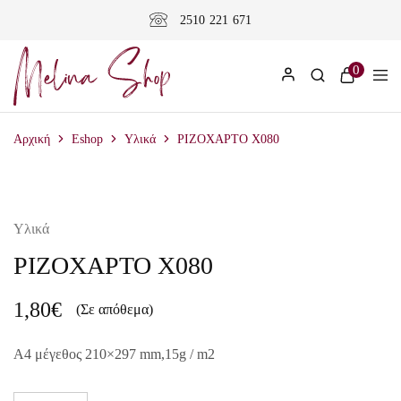
2510 221 671
0
Αρχική
Eshop
Υλικά
ΡΙΖΟΧΑΡΤΟ X080
Υλικά
ΡΙΖΟΧΑΡΤΟ X080
1,80
€
(Σε απόθεμα)
A4 μέγεθος 210×297 mm,15g / m2