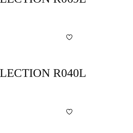
LECTION R040L