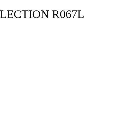
LECTION R067L