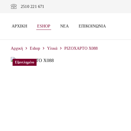
2510 221 671
ΑΡΧΙΚΉ
ESHOP
ΝΈΑ
ΕΠΙΚΟΙΝΩΝΊΑ
Αρχική
Eshop
Υλικά
ΡΙΖΟΧΑΡΤΟ X088
Εξαντλημένο