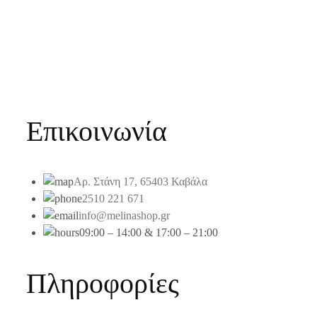
Επικοινωνία
Αρ. Στάνη 17, 65403 Καβάλα
2510 221 671
info@melinashop.gr
09:00 – 14:00 & 17:00 – 21:00
Πληροφορίες