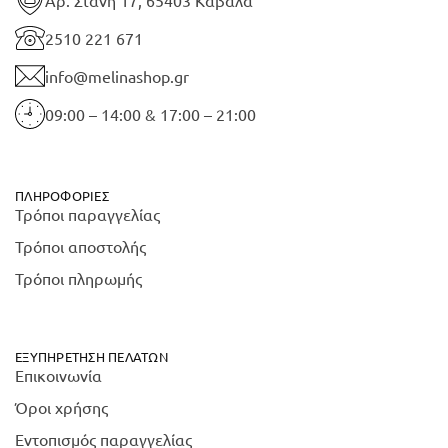
Αρ. Στάνη 17, 65403 Καβάλα
2510 221 671
info@melinashop.gr
09:00 – 14:00 & 17:00 – 21:00
ΠΛΗΡΟΦΟΡΊΕΣ
Τρόποι παραγγελίας
Τρόποι αποστολής
Τρόποι πληρωμής
ΕΞΥΠΗΡΈΤΗΣΗ ΠΕΛΑΤΏΝ
Επικοινωνία
Όροι χρήσης
Εντοπισμός παραγγελίας