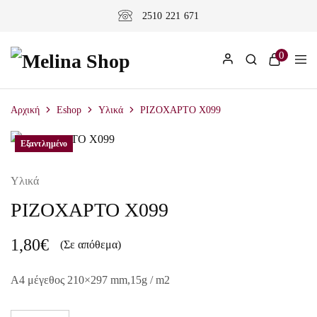
2510 221 671
0
Αρχική
Eshop
Υλικά
ΡΙΖΟΧΑΡΤΟ X099
Εξαντλημένο
Εξαντλημένο
Υλικά
ΡΙΖΟΧΑΡΤΟ X099
1,80
€
(Σε απόθεμα)
A4 μέγεθος 210×297 mm,15g / m2