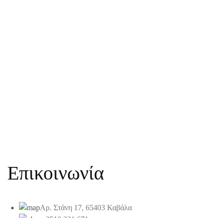
Επικοινωνία
Αρ. Στάνη 17, 65403 Καβάλα