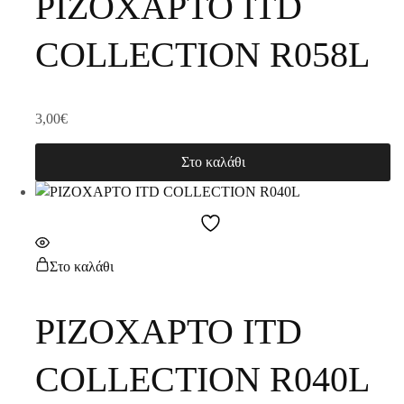
ΡΙΖΟΧΑΡΤΟ ITD
COLLECTION R058L
3,00
€
Στο καλάθι
Στο καλάθι
ΡΙΖΟΧΑΡΤΟ ITD
COLLECTION R040L