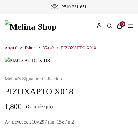
2510 221 671
0
Αρχική
Eshop
Υλικά
ΡΙΖΟΧΑΡΤΟ X018
Melina's Signature Collection
ΡΙΖΟΧΑΡΤΟ X018
1,80
€
(Σε απόθεμα)
A4 μέγεθος 210×297 mm,15g / m2