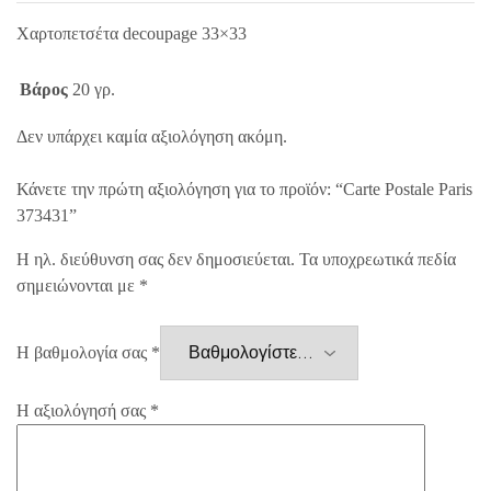
Χαρτοπετσέτα decoupage 33×33
Βάρος
20 γρ.
Δεν υπάρχει καμία αξιολόγηση ακόμη.
Κάνετε την πρώτη αξιολόγηση για το προϊόν: “Carte Postale Paris
373431”
Η ηλ. διεύθυνση σας δεν δημοσιεύεται.
Τα υποχρεωτικά πεδία
σημειώνονται με
*
Η βαθμολογία σας
*
Η αξιολόγησή σας
*