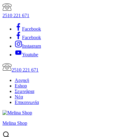
2510 221 671
Facebook
Facebook
Instagram
Youtube
2510 221 671
Αρχική
Eshop
Σεμινάρια
Νέα
Επικοινωνία
Melina Shop