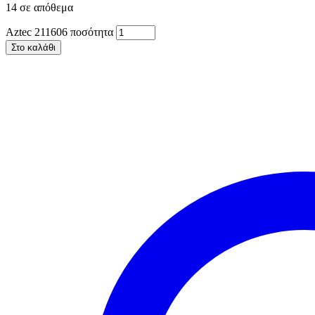
14 σε απόθεμα
Aztec 211606 ποσότητα
Στο καλάθι