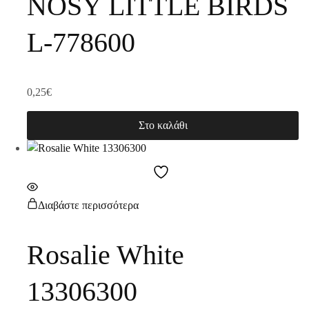
NOSY LITTLE BIRDS
L-778600
0,25
€
Στο καλάθι
Διαβάστε περισσότερα
Rosalie White
13306300