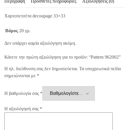
Περιγραφή
Πρόσθετες πληροφορίες
Αξιολογήσεις (0)
Χαρτοπετσέτα decoupage 33×33
Βάρος
20 γρ.
Δεν υπάρχει καμία αξιολόγηση ακόμη.
Κάνετε την πρώτη αξιολόγηση για το προϊόν: “Pattern 962002”
Η ηλ. διεύθυνση σας δεν δημοσιεύεται.
Τα υποχρεωτικά πεδία
σημειώνονται με
*
Η βαθμολογία σας
*
Η αξιολόγησή σας
*