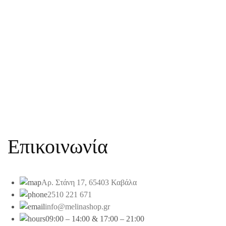
Επικοινωνία
Αρ. Στάνη 17, 65403 Καβάλα
2510 221 671
info@melinashop.gr
09:00 – 14:00 & 17:00 – 21:00