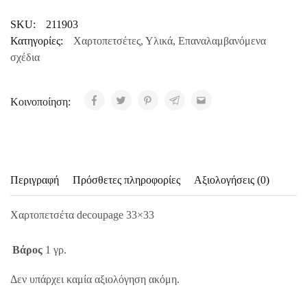
SKU:
211903
Κατηγορίες:
Χαρτοπετσέτες
,
Υλικά
,
Επαναλαμβανόμενα
σχέδια
Κοινοποίηση:
Περιγραφή
Πρόσθετες πληροφορίες
Αξιολογήσεις (0)
Χαρτοπετσέτα decoupage 33×33
Βάρος
1 γρ.
Δεν υπάρχει καμία αξιολόγηση ακόμη.