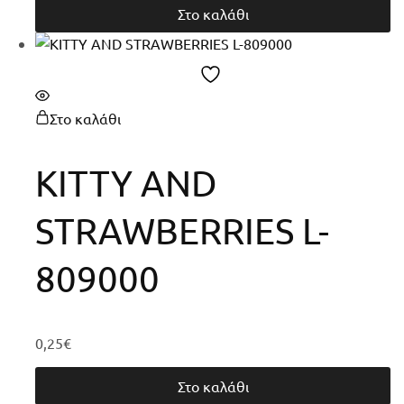
Στο καλάθι
Στο καλάθι
KITTY AND
STRAWBERRIES L-
809000
0,25
€
Στο καλάθι