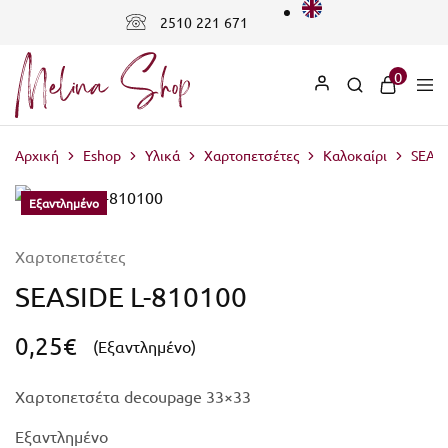
2510 221 671
0
Αρχική
Eshop
Υλικά
Χαρτοπετσέτες
Καλοκαίρι
SEASI
Εξαντλημένο
Εξαντλημένο
Χαρτοπετσέτες
SEASIDE L-810100
0,25
€
(Εξαντλημένο)
Χαρτοπετσέτα decoupage 33×33
Εξαντλημένο