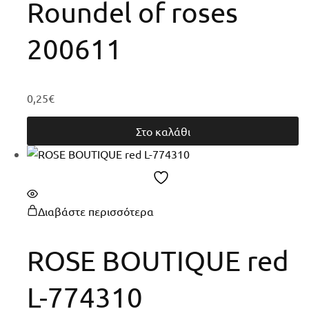
Roundel of roses
200611
0,25
€
Στο καλάθι
Διαβάστε περισσότερα
ROSE BOUTIQUE red
L-774310