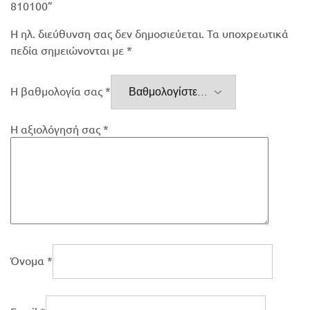
810100”
Η ηλ. διεύθυνση σας δεν δημοσιεύεται.
Τα υποχρεωτικά
πεδία σημειώνονται με
*
Η βαθμολογία σας
*
Η αξιολόγησή σας
*
Όνομα
*