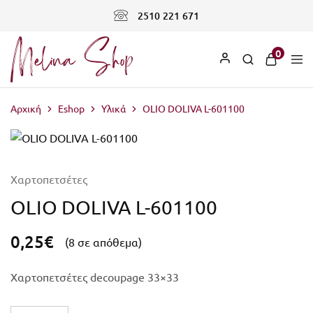
2510 221 671
0
Αρχική
Eshop
Υλικά
OLIO DOLIVA L-601100
Χαρτοπετσέτες
OLIO DOLIVA L-601100
0,25
€
(8 σε απόθεμα)
Χαρτοπετσέτες decoupage 33×33