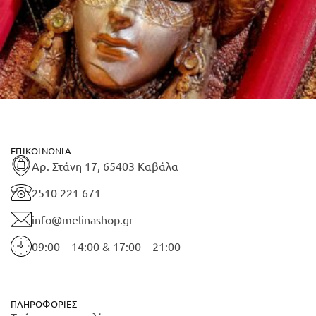
ΕΠΙΚΟΙΝΩΝΊΑ
Αρ. Στάνη 17, 65403 Καβάλα
2510 221 671
info@melinashop.gr
09:00 – 14:00 & 17:00 – 21:00
ΠΛΗΡΟΦΟΡΊΕΣ