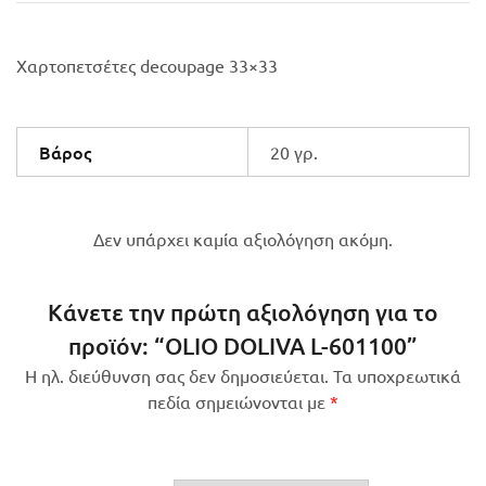
Χαρτοπετσέτες decoupage 33×33
Βάρος
20 γρ.
Δεν υπάρχει καμία αξιολόγηση ακόμη.
Κάνετε την πρώτη αξιολόγηση για το
προϊόν: “OLIO DOLIVA L-601100”
Η ηλ. διεύθυνση σας δεν δημοσιεύεται.
Τα υποχρεωτικά
πεδία σημειώνονται με
*