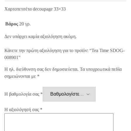
Χαρτοπετσέτα decoupage 33×33
Βάρος
20 γρ.
Δεν υπάρχει καμία αξιολόγηση ακόμη.
Κάνετε την πρώτη αξιολόγηση για το προϊόν: “Tea Time SDOG-
008901”
Η ηλ. διεύθυνση σας δεν δημοσιεύεται.
Τα υποχρεωτικά πεδία
σημειώνονται με
*
Η βαθμολογία σας
*
Η αξιολόγησή σας
*