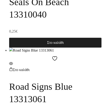
Seals On Beach
13310040
0,25
€
Στο καλάθι
Στο καλάθι
Road Signs Blue
13313061