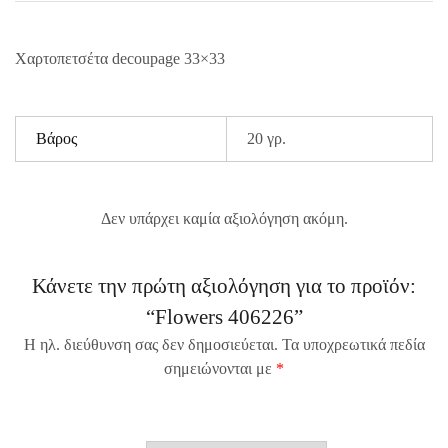
Χαρτοπετσέτα decoupage 33×33
Βάρος
20 γρ.
Δεν υπάρχει καμία αξιολόγηση ακόμη.
Κάνετε την πρώτη αξιολόγηση για το προϊόν:
“Flowers 406226”
Η ηλ. διεύθυνση σας δεν δημοσιεύεται.
Τα υποχρεωτικά πεδία
σημειώνονται με
*