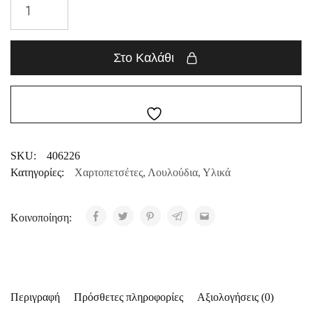
Στο Καλάθι
SKU:
406226
Κατηγορίες:
Χαρτοπετσέτες
,
Λουλούδια
,
Υλικά
Κοινοποίηση:
Περιγραφή
Πρόσθετες πληροφορίες
Αξιολογήσεις (0)