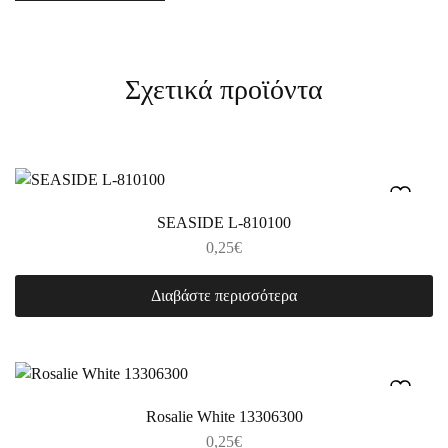
Σχετικά προϊόντα
SEASIDE L-810100
0,25
€
Διαβάστε περισσότερα
Rosalie White 13306300
0,25
€