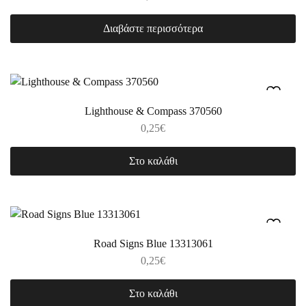
Διαβάστε περισσότερα
Lighthouse & Compass 370560
0,25
€
Στο καλάθι
Road Signs Blue 13313061
0,25
€
Στο καλάθι