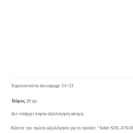
Χαρτοπετσέτα decoupage 33×33
Βάρος
20 γρ.
Δεν υπάρχει καμία αξιολόγηση ακόμη.
Κάνετε την πρώτη αξιολόγηση για το προϊόν: “Juliet SDL-0761