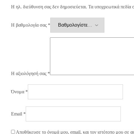
Η ηλ. διεύθυνση σας δεν δημοσιεύεται.
Τα υποχρεωτικά πεδία 
Η βαθμολογία σας
*
Η αξιολόγησή σας
*
Όνομα
*
Email
*
Αποθήκευσε το όνομά μου, email, και τον ιστότοπο μου σε α