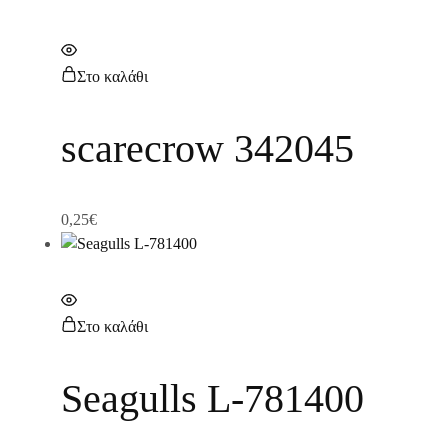
Στο καλάθι
scarecrow 342045
0,25
€
Στο καλάθι
Seagulls L-781400