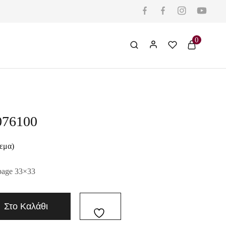
0
076100
εμα)
page 33×33
Στο Καλάθι