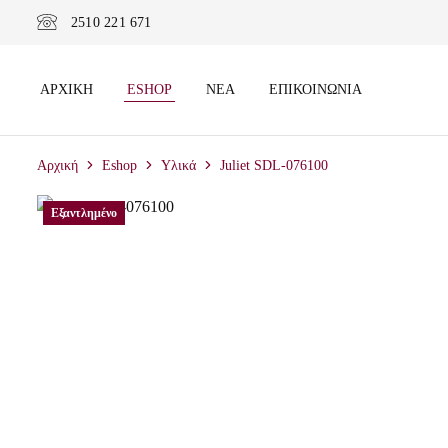
2510 221 671
ΑΡΧΙΚΉ
ESHOP
ΝΈΑ
ΕΠΙΚΟΙΝΩΝΊΑ
Αρχική
Eshop
Υλικά
Juliet SDL-076100
Εξαντλημένο