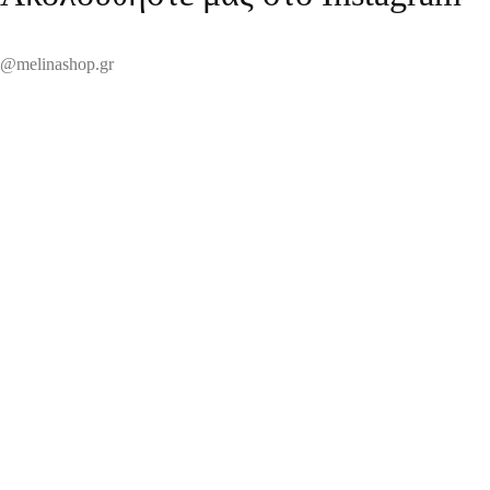
@melinashop.gr