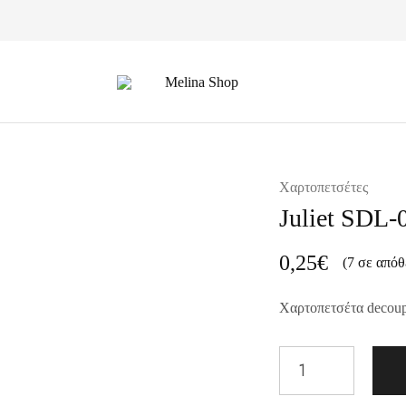
Melina
Shop
Χαρτοπετσέτες
Juliet SDL-
0,25
€
(7 σε απόθ
Χαρτοπετσέτα decou