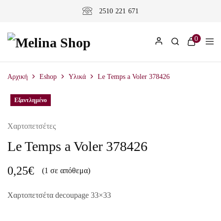
2510 221 671
0
Αρχική
Eshop
Υλικά
Le Temps a Voler 378426
Εξαντλημένο
Εξαντλημένο
Χαρτοπετσέτες
Le Temps a Voler 378426
0,25
€
(1 σε απόθεμα)
Χαρτοπετσέτα decoupage 33×33