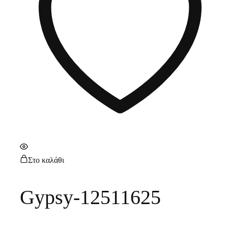
Στο καλάθι
Gypsy-12511625