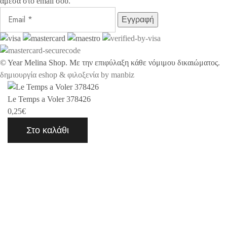
άμεσα στο email σου.
©
Year
Melina Shop. Με την επιφύλαξη κάθε νόμιμου δικαιώματος.
δημιουργία eshop & φιλοξενία by manbiz
Le Temps a Voler 378426
0,25
€
Στο καλάθι