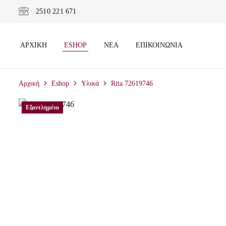
2510 221 671
ΑΡΧΙΚΉ
ESHOP
ΝΈΑ
ΕΠΙΚΟΙΝΩΝΊΑ
Αρχική
Eshop
Υλικά
Rita 72619746
Εξαντλημένο