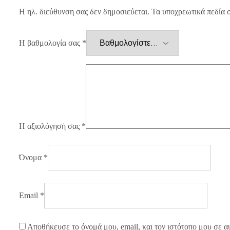
Η ηλ. διεύθυνση σας δεν δημοσιεύεται.
Τα υποχρεωτικά πεδία 
Η βαθμολογία σας
*
Η αξιολόγησή σας
*
Όνομα
*
Email
*
Αποθήκευσε το όνομά μου, email, και τον ιστότοπο μου σε α