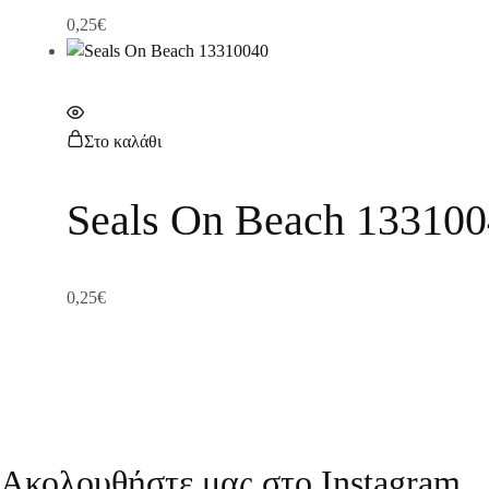
0,25
€
Στο καλάθι
Seals On Beach 13310
0,25
€
Ακολουθήστε μας στο Instagram