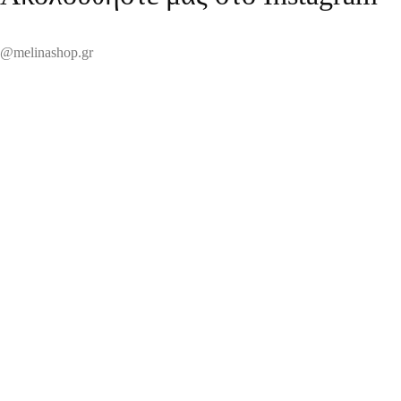
@melinashop.gr