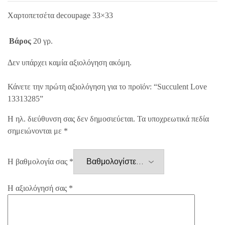
Χαρτοπετσέτα decoupage 33×33
Βάρος
20 γρ.
Δεν υπάρχει καμία αξιολόγηση ακόμη.
Κάνετε την πρώτη αξιολόγηση για το προϊόν: “Succulent Love
13313285”
Η ηλ. διεύθυνση σας δεν δημοσιεύεται.
Τα υποχρεωτικά πεδία
σημειώνονται με
*
Η βαθμολογία σας
*
Η αξιολόγησή σας
*