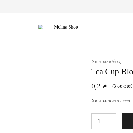
Melina
Shop
Χαρτοπετσέτες
Tea Cup Bl
0,25
€
(3 σε απόθ
Χαρτοπετσέτα decou