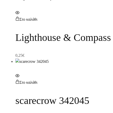
Στο καλάθι
Lighthouse & Compass
0,25
€
Στο καλάθι
scarecrow 342045