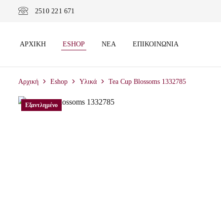
2510 221 671
ΑΡΧΙΚΉ
ESHOP
ΝΈΑ
ΕΠΙΚΟΙΝΩΝΊΑ
Αρχική
Eshop
Υλικά
Tea Cup Blossoms 1332785
Εξαντλημένο