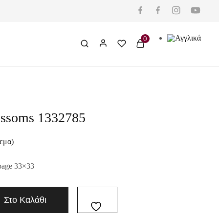
0
ossoms 1332785
εμα)
page 33×33
Στο Καλάθι