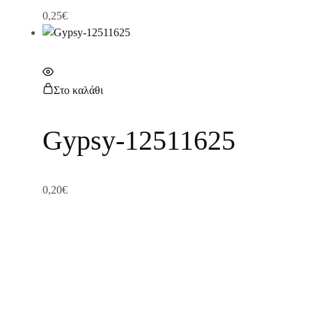
0,25
€
Στο καλάθι
Gypsy-12511625
0,20
€