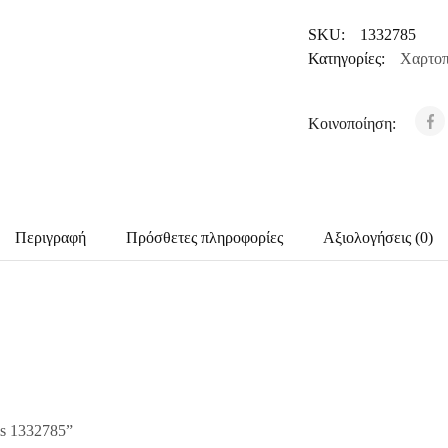
SKU:
1332785
Κατηγορίες:
Χαρτοπ
Κοινοποίηση:
Περιγραφή
Πρόσθετες πληροφορίες
Αξιολογήσεις (0)
ms 1332785”