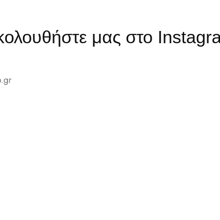
κολουθήστε μας στο Instagr
.gr