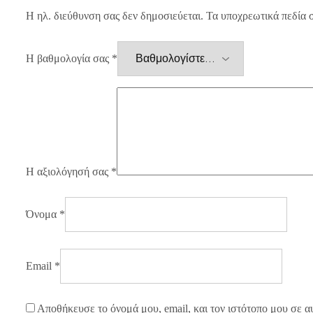
Η ηλ. διεύθυνση σας δεν δημοσιεύεται.
Τα υποχρεωτικά πεδία 
Η βαθμολογία σας
*
Η αξιολόγησή σας
*
Όνομα
*
Email
*
Αποθήκευσε το όνομά μου, email, και τον ιστότοπο μου σε α