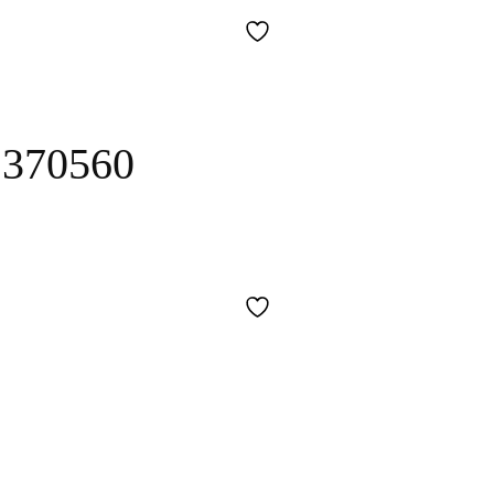
 370560