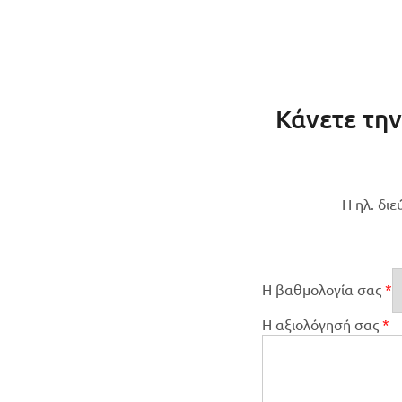
Κάνετε την
Η ηλ. δι
Η βαθμολογία σας
*
Η αξιολόγησή σας
*