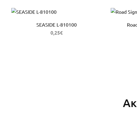
SEASIDE L-810100
Road
0,25
€
Ακ