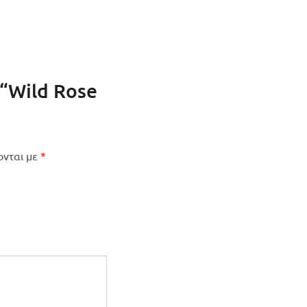
 “Wild Rose
ονται με
*