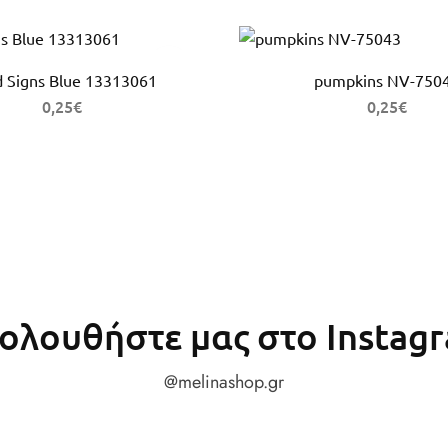
 Signs Blue 13313061
pumpkins NV-750
0,25
€
0,25
€
ολουθήστε μας στο Instag
@melinashop.gr