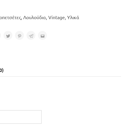
οπετσέτες
,
Λουλούδια
,
Vintage
,
Υλικά
0)