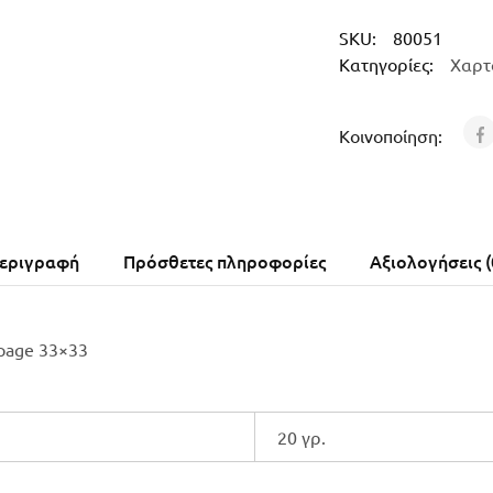
SKU:
80051
Κατηγορίες:
Χαρτ
Κοινοποίηση:
εριγραφή
Πρόσθετες πληροφορίες
Αξιολογήσεις (
page 33×33
20 γρ.