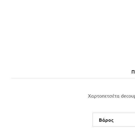
Π
Χαρτοπετσέτα decou
Βάρος