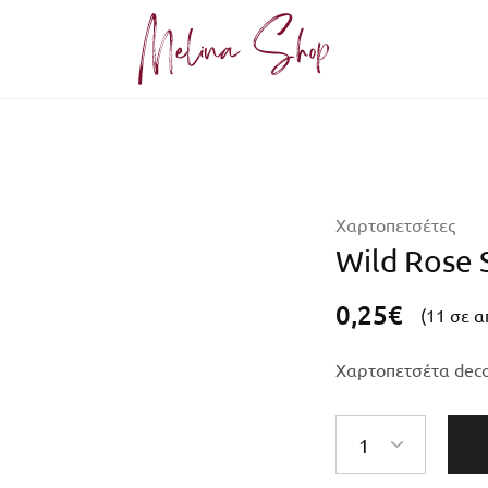
Melina
Shop
Χαρτοπετσέτες
Wild Rose
0,25
€
(11 σε 
Χαρτοπετσέτα dec
1