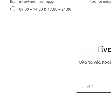
info@melinashop.gr
Τρόποι πλη
09:00 – 14:00 & 17:00 – 21:00
Γίν
Όλα τα νέα προϊ