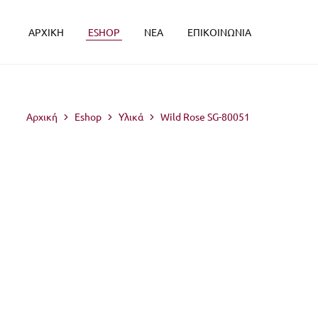
2510 221 671
ΑΡΧΙΚΗ
ESHOP
ΝΕΑ
ΕΠΙΚΟΙΝΩΝΙΑ
Αρχική
Eshop
Υλικά
Wild Rose SG-80051