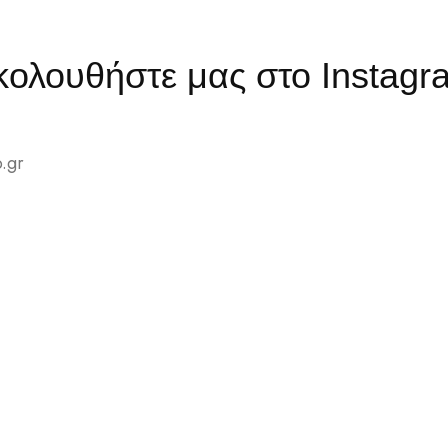
κολουθήστε μας στο Instagr
.gr