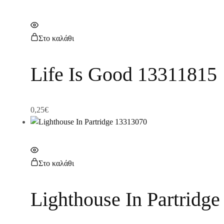
Στο καλάθι
Life Is Good 13311815
0,25
€
Στο καλάθι
Lighthouse In Partridg