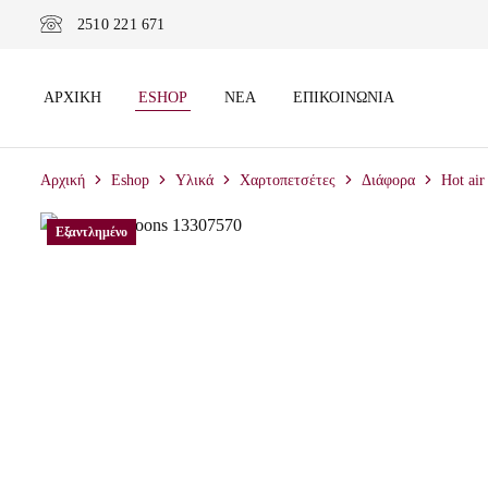
2510 221 671
ΑΡΧΙΚΉ
ESHOP
ΝΈΑ
ΕΠΙΚΟΙΝΩΝΊΑ
Αρχική
Eshop
Υλικά
Χαρτοπετσέτες
Διάφορα
Hot air
Εξαντλημένο
Εξαντλημένο