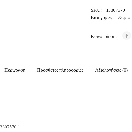
SKU:
13307570
Κατηγορίες:
Χαρτοπ
Κοινοποίηση:
Περιγραφή
Πρόσθετες πληροφορίες
Αξιολογήσεις (0)
 13307570”