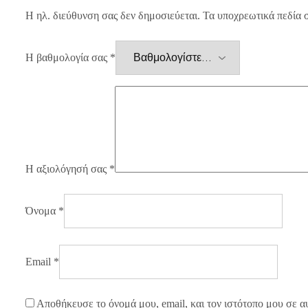
Η ηλ. διεύθυνση σας δεν δημοσιεύεται.
Τα υποχρεωτικά πεδία 
Η βαθμολογία σας
*
Η αξιολόγησή σας
*
Όνομα
*
Email
*
Αποθήκευσε το όνομά μου, email, και τον ιστότοπο μου σε α