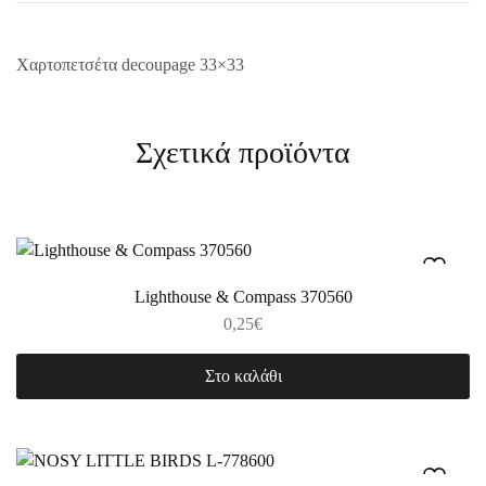
Χαρτοπετσέτα decoupage 33×33
Σχετικά προϊόντα
Lighthouse & Compass 370560
0,25
€
Στο καλάθι