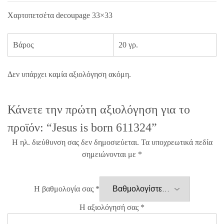
Χαρτοπετσέτα decoupage 33×33
Βάρος
20 γρ.
Δεν υπάρχει καμία αξιολόγηση ακόμη.
Κάνετε την πρώτη αξιολόγηση για το
προϊόν: “Jesus is born 611324”
Η ηλ. διεύθυνση σας δεν δημοσιεύεται.
Τα υποχρεωτικά πεδία
σημειώνονται με
*
Η βαθμολογία σας
*
Η αξιολόγησή σας
*