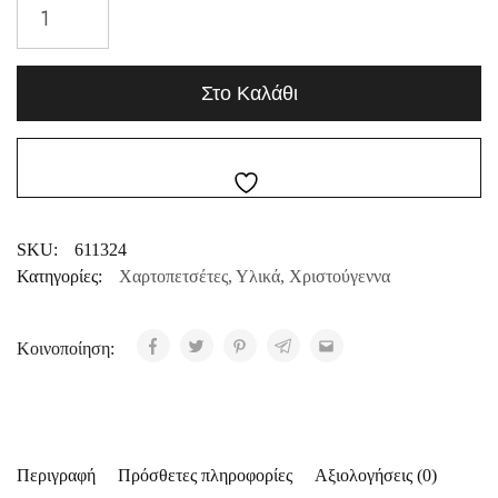
Στο Καλάθι
SKU:
611324
Κατηγορίες:
Χαρτοπετσέτες
,
Υλικά
,
Χριστούγεννα
Κοινοποίηση:
Περιγραφή
Πρόσθετες πληροφορίες
Αξιολογήσεις (0)