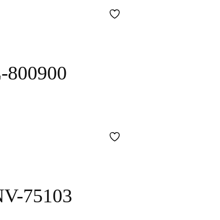
-800900
NV-75103