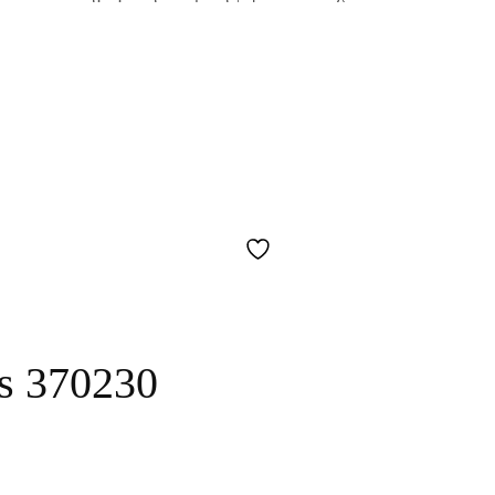
ns 370230