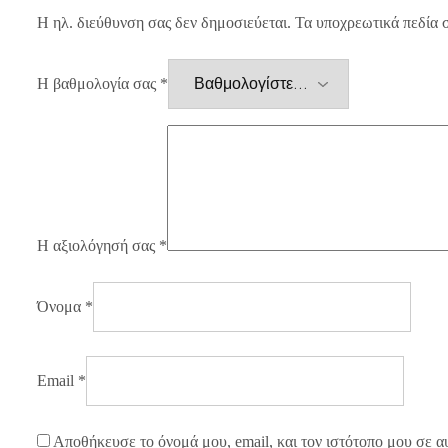
Η ηλ. διεύθυνση σας δεν δημοσιεύεται.
Τα υποχρεωτικά πεδία 
Η βαθμολογία σας
*
Η αξιολόγησή σας
*
Όνομα
*
Email
*
Αποθήκευσε το όνομά μου, email, και τον ιστότοπο μου σε α