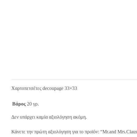
Χαρτοπετσέτες decoupage 33×33
Βάρος
20 γρ.
Δεν υπάρχει καμία αξιολόγηση ακόμη.
Κάνετε την πρώτη αξιολόγηση για το προϊόν: “Mr.and Mrs.Clau