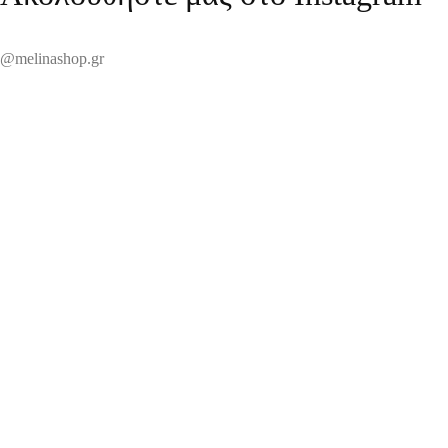
@melinashop.gr