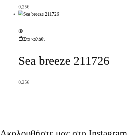
0,25
€
Στο καλάθι
Sea breeze 211726
0,25
€
Ακολουθήστε μας στο Instagram