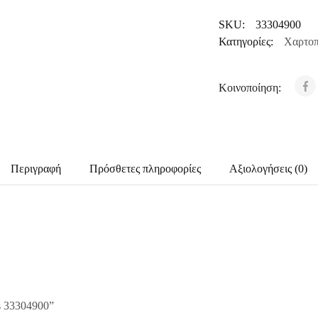
SKU:
33304900
Κατηγορίες:
Χαρτοπ
Κοινοποίηση:
Περιγραφή
Πρόσθετες πληροφορίες
Αξιολογήσεις (0)
s 33304900”