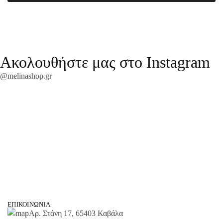
Ακολουθήστε μας στο Instagram
@melinashop.gr
ΕΠΙΚΟΙΝΩΝΊΑ
Αρ. Στάνη 17, 65403 Καβάλα