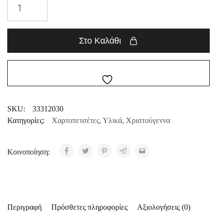
Στο Καλάθι
SKU:
33312030
Κατηγορίες:
Χαρτοπετσέτες
,
Υλικά
,
Χριστούγεννα
Κοινοποίηση:
Περιγραφή
Πρόσθετες πληροφορίες
Αξιολογήσεις (0)