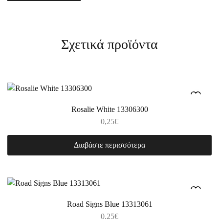
Σχετικά προϊόντα
Rosalie White 13306300
0,25
€
Διαβάστε περισσότερα
Road Signs Blue 13313061
0,25
€