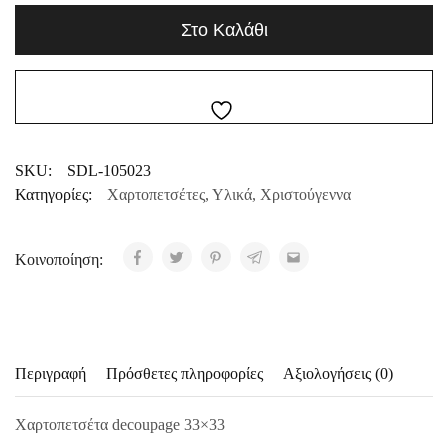
Στο Καλάθι
SKU:
SDL-105023
Κατηγορίες:
Χαρτοπετσέτες
,
Υλικά
,
Χριστούγεννα
Κοινοποίηση:
Περιγραφή
Πρόσθετες πληροφορίες
Αξιολογήσεις (0)
Χαρτοπετσέτα decoupage 33×33