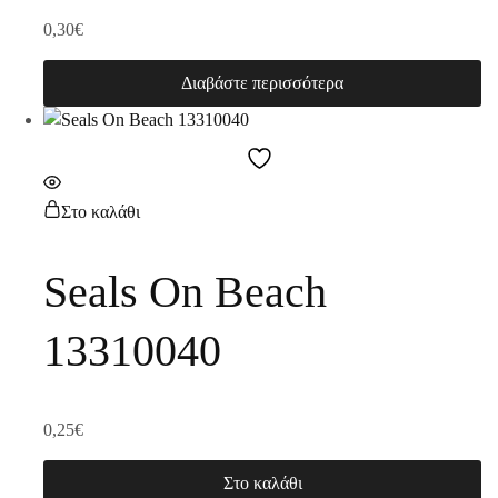
0,30
€
Διαβάστε περισσότερα
Στο καλάθι
Seals On Beach
13310040
0,25
€
Στο καλάθι