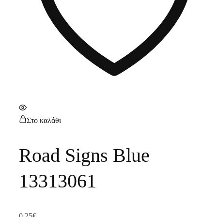
Στο καλάθι
Road Signs Blue
13313061
0,25
€