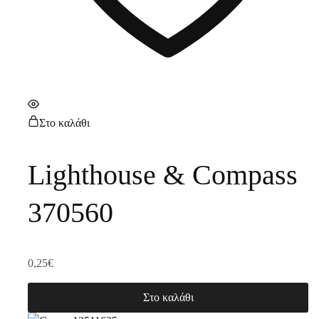
Στο καλάθι
Lighthouse & Compass
370560
0,25
€
Στο καλάθι