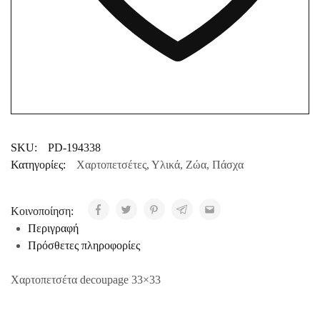
SKU:
PD-194338
Κατηγορίες:
Χαρτοπετσέτες
,
Υλικά
,
Ζώα
,
Πάσχα
Κοινοποίηση:
Περιγραφή
Πρόσθετες πληροφορίες
Χαρτοπετσέτα decoupage 33×33