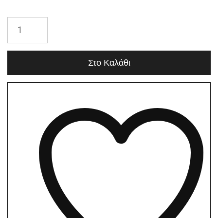
Στο Καλάθι