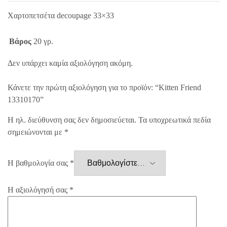
Χαρτοπετσέτα decoupage 33×33
Βάρος
20 γρ.
Δεν υπάρχει καμία αξιολόγηση ακόμη.
Κάνετε την πρώτη αξιολόγηση για το προϊόν: “Kitten Friend
13310170”
Η ηλ. διεύθυνση σας δεν δημοσιεύεται.
Τα υποχρεωτικά πεδία
σημειώνονται με
*
Η βαθμολογία σας
*
Η αξιολόγησή σας
*