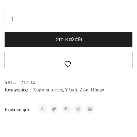
Στο Καλάθι
SKU:
212114
Κατηγορίες:
Χαρτοπετσέτες
,
Υλικά
,
Ζώα
,
Πάσχα
Κοινοποίηση: