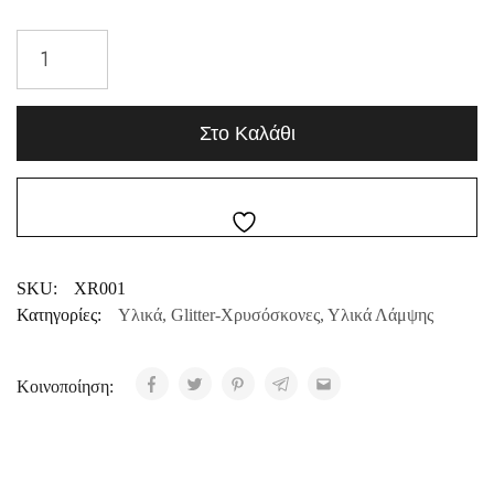
Στο Καλάθι
SKU:
XR001
Κατηγορίες:
Υλικά
,
Glitter-Χρυσόσκονες
,
Υλικά Λάμψης
Κοινοποίηση: