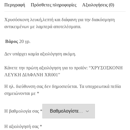
Περιγραφή
Πρόσθετες πληροφορίες
Αξιολογήσεις (0)
Χρυσόσκονη λευκή,λεπτή και διάφανη για την διακόσμηση
αντικειμένων με λαμπερά αποτελέσματα.
Βάρος
20 γρ.
Δεν υπάρχει καμία αξιολόγηση ακόμη.
Κάνετε την πρώτη αξιολόγηση για το προϊόν: “ΧΡΥΣΟΣΚΟΝΗ
ΛΕΥΚΗ ΔΙΑΦΑΝΗ XR001”
Η ηλ. διεύθυνση σας δεν δημοσιεύεται.
Τα υποχρεωτικά πεδία
σημειώνονται με
*
Η βαθμολογία σας
*
Η αξιολόγησή σας
*