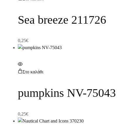
Sea breeze 211726
0,25
€
Στο καλάθι
pumpkins NV-75043
0,25
€