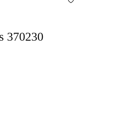
ns 370230