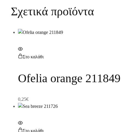
Σχετικά προϊόντα
Στο καλάθι
Ofelia orange 211849
0,25
€
Στο καλάθι