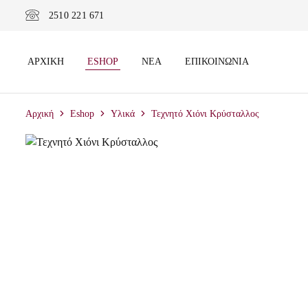
2510 221 671
ΑΡΧΙΚΉ
ESHOP
ΝΈΑ
ΕΠΙΚΟΙΝΩΝΊΑ
Αρχική
Eshop
Υλικά
Τεχνητό Χιόνι Κρύσταλλος