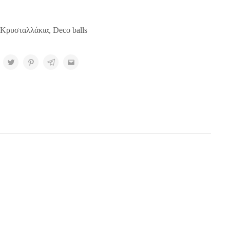
Kρυσταλλάκια, Deco balls