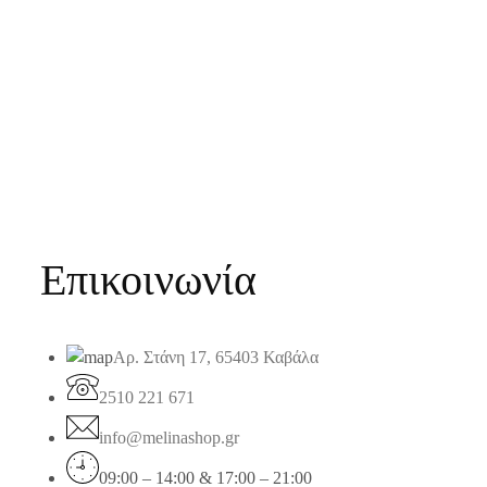
Επικοινωνία
Αρ. Στάνη 17, 65403 Καβάλα
2510 221 671
info@melinashop.gr
09:00 – 14:00 & 17:00 – 21:00