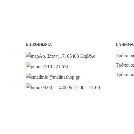
ΕΠΙΚΟΙΝΩΝΊΑ
ΠΛΗΡΟΦΟ
Τρόποι π
Αρ. Στάνη 17, 65403 Καβάλα
Τρόποι α
2510 221 671
Τρόποι 
info@melinashop.gr
09:00 – 14:00 & 17:00 – 21:00