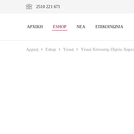
2510 221 671
ΑΡΧΙΚΉ
ESHOP
ΝΈΑ
ΕΠΙΚΟΙΝΩΝΊΑ
Αρχική
Eshop
Υλικά
Υλικά Χύτευσης-Πηλός-Χαρτ