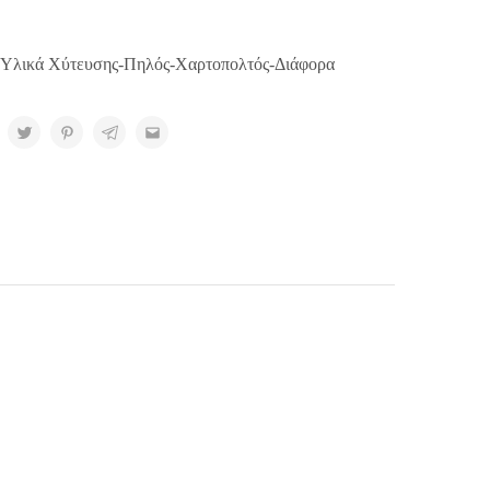
Υλικά Χύτευσης-Πηλός-Χαρτοπολτός-Διάφορα