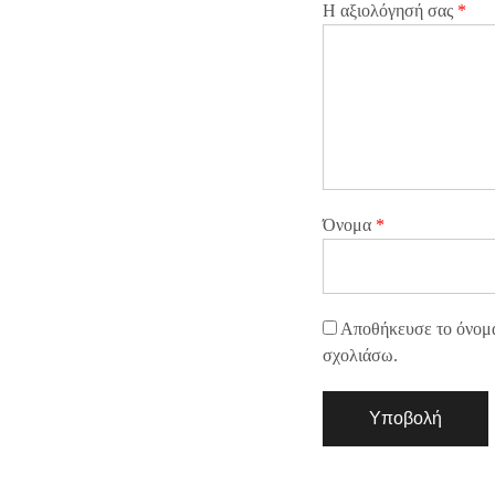
Η αξιολόγησή σας
*
Όνομα
*
Αποθήκευσε το όνομά 
σχολιάσω.