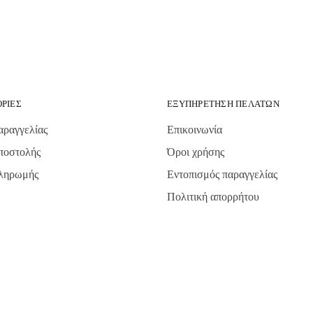
ΡΊΕΣ
ΕΞΥΠΗΡΈΤΗΣΗ ΠΕΛΑΤΏΝ
αραγγελίας
Επικοινωνία
ποστολής
Όροι χρήσης
πληρωμής
Εντοπισμός παραγγελίας
Πολιτική απορρήτου