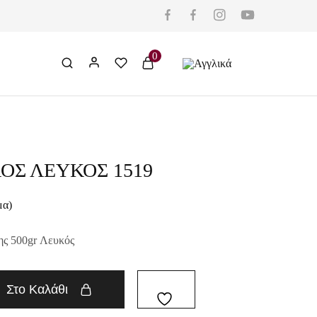
0
ΟΣ ΛΕΥΚΟΣ 1519
μα)
ης 500gr Λευκός
Στο Καλάθι