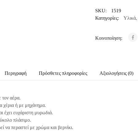
SKU:
1519
Κατηγορίες:
Υλικά
,
Κοινοποίηση:
Περιγραφή
Πρόσθετες πληροφορίες
Αξιολογήσεις (0)
 τον αέρα.
α χέρια ή με μηχάνημα.
αι έχει ευχάριστη μυρωδιά.
εύκολο πλάσιμο.
ί να περαστεί με χρώμα και βερνίκι.