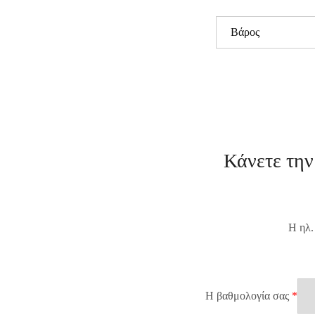
Βάρος
Κάνετε τη
Η ηλ.
Η βαθμολογία σας
*