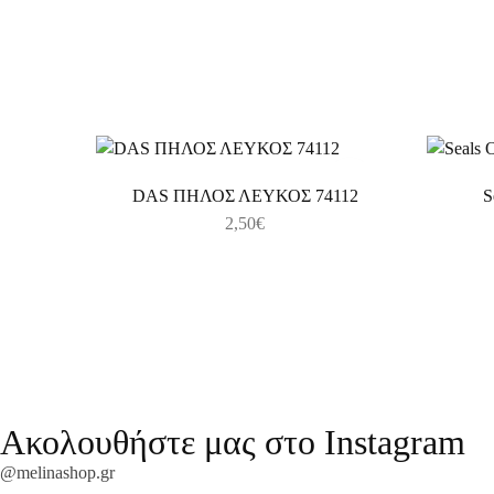
DAS ΠΗΛΟΣ ΛΕΥΚΟΣ 74112
S
2,50
€
Ακολουθήστε μας στο Instagram
@melinashop.gr