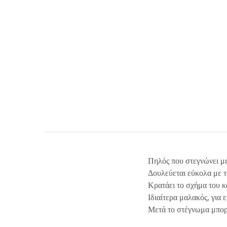
Πηλός που στεγνώνει με
Δουλεύεται εύκολα με τ
Κρατάει το σχήμα του κ
Ιδιαίτερα μαλακός, για 
Μετά το στέγνωμα μπορε