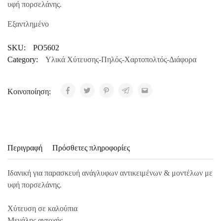
υφή πορσελάνης.
Εξαντλημένο
SKU:
PO5602
Category:
Υλικά Χύτευσης-Πηλός-Χαρτοπολτός-Διάφορα
Κοινοποίηση:
Περιγραφή
Πρόσθετες πληροφορίες
Ιδανική για παρασκευή ανάγλυφων αντικειμένων & μοντέλων με
υφή πορσελάνης.
Χύτευση σε καλούπια
Μεγάλης αντοχής