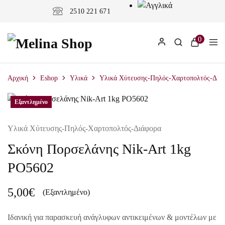
2510 221 671
0
Αρχική
Eshop
Υλικά
Υλικά Χύτευσης-Πηλός-Χαρτοπολτός-Διά
Εξαντλημένο
Εξαντλημένο
Εξαντλημένο
Εξαντλημένο
Υλικά Χύτευσης-Πηλός-Χαρτοπολτός-Διάφορα
Σκόνη Πορσελάνης Nik-Art 1kg
PO5602
5,00
€
(Εξαντλημένο)
Ιδανική για παρασκευή ανάγλυφων αντικειμένων & μοντέλων με