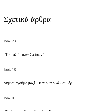
Σχετικά άρθρα
Ιούλ
23
“Το Ταξίδι των Ονείρων”
Ιούλ
18
Δημιουργούμε μαζί…Καλοκαιρινά Σουβέρ
Ιούλ
01