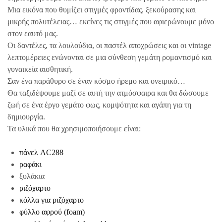
Μια εικόνα που θυμίζει στιγμές φροντίδας, ξεκούρασης και
μικρής πολυτέλειας… εκείνες τις στιγμές που αφιερώνουμε μόνο
στον εαυτό μας.
Οι δαντέλες, τα λουλούδια, οι παστέλ αποχρώσεις και οι vintage
λεπτομέρειες ενώνονται σε μια σύνθεση γεμάτη ρομαντισμό και
γυναικεία αισθητική.
Σαν ένα παράθυρο σε έναν κόσμο ήρεμο και ονειρικό…
Θα ταξιδέψουμε μαζί σε αυτή την ατμόσφαιρα και θα δώσουμε
ζωή σε ένα έργο γεμάτο φως, κομψότητα και αγάπη για τη
δημιουργία.
Τα υλικά που θα χρησιμοποιήσουμε είναι:
πάνελ AC288
ραφάκι
ξυλάκια
ριζόχαρτο
κόλλα για ριζόχαρτο
φύλλο αφρού (foam)