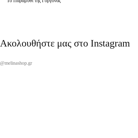
“Το Παραμύθι της Γοργόνας”
Ακολουθήστε μας στο Instagram
@melinashop.gr