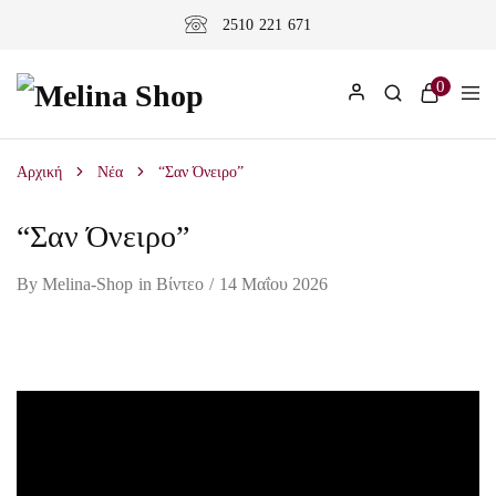
2510 221 671
0
Αρχική
Νέα
“Σαν Όνειρο”
“Σαν Όνειρο”
By
Melina-Shop
in
Βίντεο
14 Μαΐου 2026