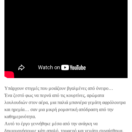
Υπάρχουν στιγμές που μοιάζουν βγαλμένες από όνειρο…
Ένα ζεστό φως να περνά από τις κουρτίνες, αρώματα
λουλουδιών στον αέρα, μια παλιά μπανιέρα γεμάτη αφρόλουτρα
και ηρεμία… σαν μια μικρή ρομαντική απόδραση από την
καθημερινότητα.
Αυτό το έργο γεννήθηκε μέσα από την ανάγκη να
δημιουργήσουμε κάτι απαλό, τρυφερό και γεμάτο συναίσθημα.