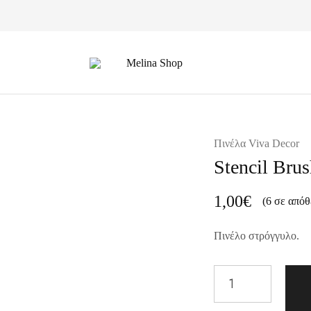
Melina
Shop
Πινέλα Viva Decor
Stencil Bru
1,00
€
(6 σε απόθ
Πινέλο στρόγγυλο.