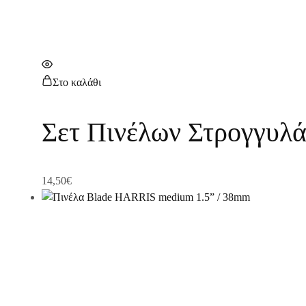
Στο καλάθι
Σετ Πινέλων Στρογγυλ
14,50
€