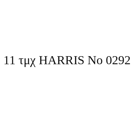
ά 11 τμχ HARRIS No 0292