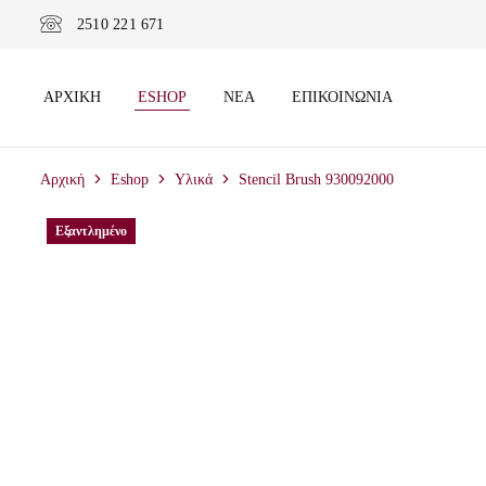
2510 221 671
ΑΡΧΙΚΉ
ESHOP
ΝΈΑ
ΕΠΙΚΟΙΝΩΝΊΑ
Αρχική
Eshop
Υλικά
Stencil Brush 930092000
Εξαντλημένο