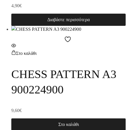
4,90
€
Διαβάστε περισσότερα
Στο καλάθι
CHESS PATTERN A3
900224900
9,60
€
Στο καλάθι