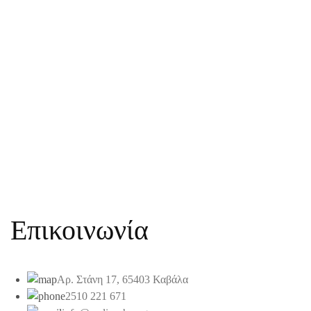
Επικοινωνία
Αρ. Στάνη 17, 65403 Καβάλα
2510 221 671