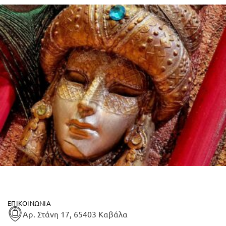
ΕΠΙΚΟΙΝΩΝΊΑ
Αρ. Στάνη 17, 65403 Καβάλα