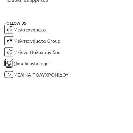
FOLLOW US
Μελιτεχνήματα
Μελιτεχνήματα Group
Μελίνα Πολυχρονίδου
@melinashop.gr
ΜΕΛΙΝΑ ΠΟΛΥΧΡΟΝΙΔΟΥ