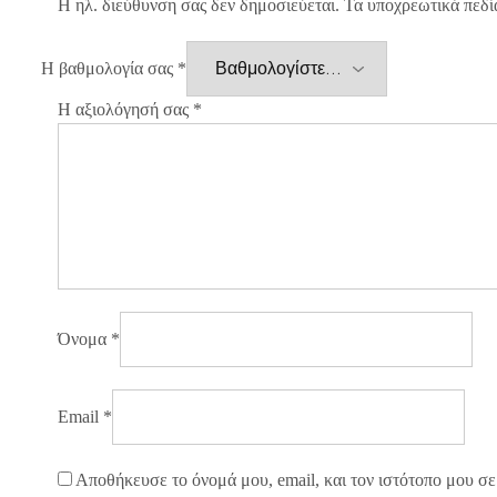
Η ηλ. διεύθυνση σας δεν δημοσιεύεται.
Τα υποχρεωτικά πεδί
Η βαθμολογία σας
*
Η αξιολόγησή σας
*
Όνομα
*
Email
*
Αποθήκευσε το όνομά μου, email, και τον ιστότοπο μου σε