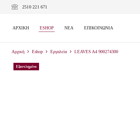
2510 221 671
ΑΡΧΙΚΉ
ESHOP
ΝΈΑ
ΕΠΙΚΟΙΝΩΝΊΑ
Αρχική
Eshop
Εργαλεία
LEAVES A4 900274300
Εξαντλημένο