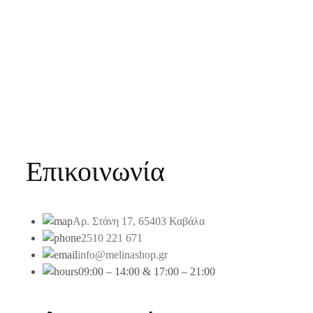
Επικοινωνία
Αρ. Στάνη 17, 65403 Καβάλα
2510 221 671
info@melinashop.gr
09:00 – 14:00 & 17:00 – 21:00