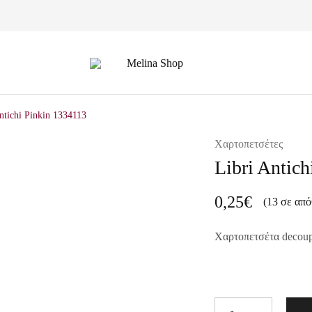
Melina
Shop
ntichi Pinkin 1334113
Χαρτοπετσέτες
Libri Antic
0,25
€
(13 σε απ
Χαρτοπετσέτα decou