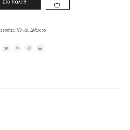
Στο Καλάθι
ετσέτες
,
Υλικά
,
Διάφορα