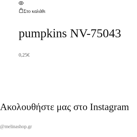
Στο καλάθι
pumpkins NV-75043
0,25
€
Ακολουθήστε μας στο Instagram
@melinashop.gr