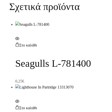
Σχετικά προϊόντα
Στο καλάθι
Seagulls L-781400
0,25
€
Στο καλάθι