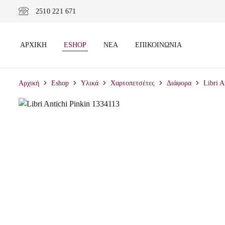
2510 221 671
ΑΡΧΙΚΉ
ESHOP
ΝΈΑ
ΕΠΙΚΟΙΝΩΝΊΑ
Αρχική
Eshop
Υλικά
Χαρτοπετσέτες
Διάφορα
Libri A