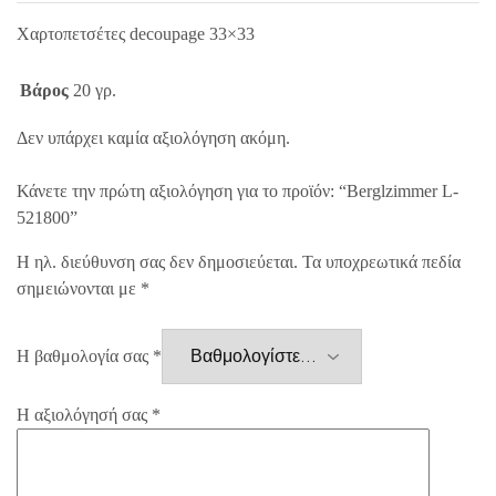
Χαρτοπετσέτες decoupage 33×33
Βάρος
20 γρ.
Δεν υπάρχει καμία αξιολόγηση ακόμη.
Κάνετε την πρώτη αξιολόγηση για το προϊόν: “Berglzimmer L-
521800”
Η ηλ. διεύθυνση σας δεν δημοσιεύεται.
Τα υποχρεωτικά πεδία
σημειώνονται με
*
Η βαθμολογία σας
*
Η αξιολόγησή σας
*