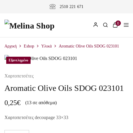
2510 221 671
0
Αρχική
Eshop
Υλικά
Aromatic Olive Oils SDOG 023101
Εξαντλημένο
Χαρτοπετσέτες
Aromatic Olive Oils SDOG 023101
0,25
€
(13 σε απόθεμα)
Χαρτοπετσέτες decoupage 33×33