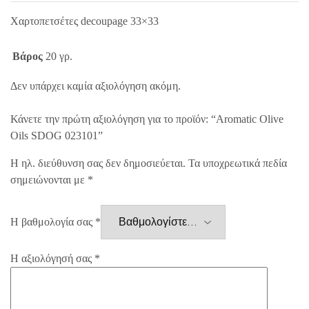
Χαρτοπετσέτες decoupage 33×33
Βάρος
20 γρ.
Δεν υπάρχει καμία αξιολόγηση ακόμη.
Κάνετε την πρώτη αξιολόγηση για το προϊόν: “Aromatic Olive
Oils SDOG 023101”
Η ηλ. διεύθυνση σας δεν δημοσιεύεται.
Τα υποχρεωτικά πεδία
σημειώνονται με
*
Η βαθμολογία σας
*
Η αξιολόγησή σας
*