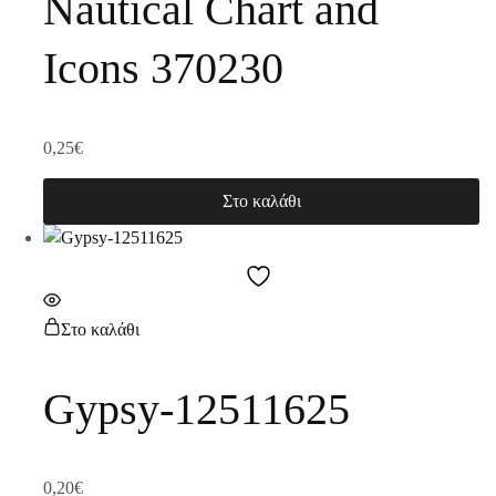
Nautical Chart and
Icons 370230
0,25
€
Στο καλάθι
Στο καλάθι
Gypsy-12511625
0,20
€