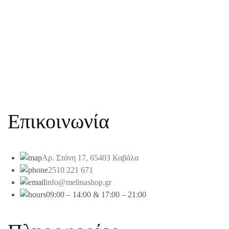
Επικοινωνία
Αρ. Στάνη 17, 65403 Καβάλα
2510 221 671
info@melinashop.gr
09:00 – 14:00 & 17:00 – 21:00