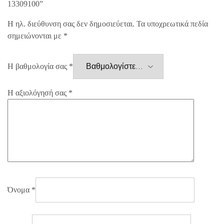
13309100”
Η ηλ. διεύθυνση σας δεν δημοσιεύεται.
Τα υποχρεωτικά πεδία
σημειώνονται με
*
Η βαθμολογία σας
*
Η αξιολόγησή σας
*
Όνομα
*