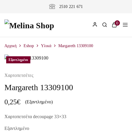
2510 221 671
0
Αρχική
Eshop
Υλικά
Margareth 13309100
Εξαντλημένο
Χαρτοπετσέτες
Margareth 13309100
0,25
€
(Εξαντλημένο)
Χαρτοπετσέτα decoupage 33×33
Εξαντλημένο