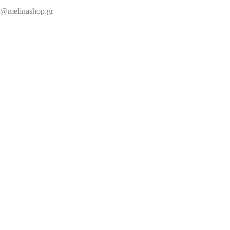
@melinashop.gr