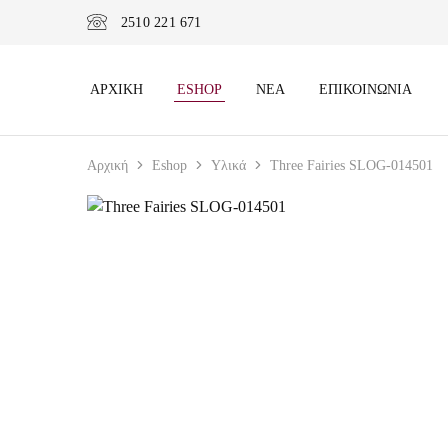
2510 221 671
ΑΡΧΙΚΉ
ESHOP
ΝΈΑ
ΕΠΙΚΟΙΝΩΝΊΑ
Αρχική
Eshop
Υλικά
Three Fairies SLOG-014501