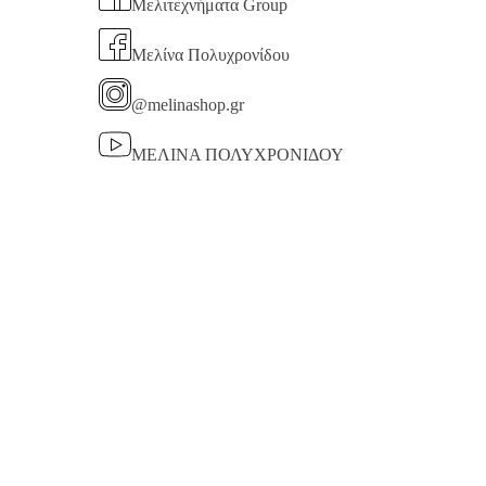
Μελιτεχνήματα Group
Μελίνα Πολυχρονίδου
@melinashop.gr
ΜΕΛΙΝΑ ΠΟΛΥΧΡΟΝΙΔΟΥ