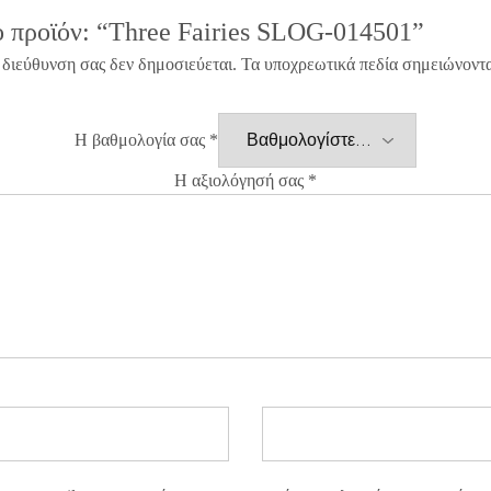
ο προϊόν: “Three Fairies SLOG-014501”
 διεύθυνση σας δεν δημοσιεύεται.
Τα υποχρεωτικά πεδία σημειώνοντ
Η βαθμολογία σας
*
Η αξιολόγησή σας
*