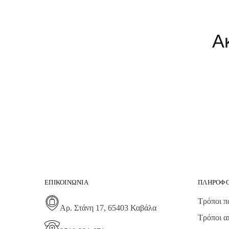
Α
ΕΠΙΚΟΙΝΩΝΊΑ
ΠΛΗΡΟΦΟ
Τρόποι π
Αρ. Στάνη 17, 65403 Καβάλα
Τρόποι α