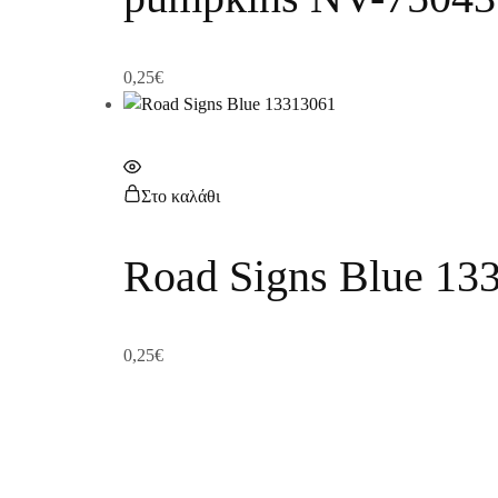
0,25
€
Στο καλάθι
Road Signs Blue 13
0,25
€