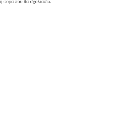
νη φορά που θα σχολιάσω.