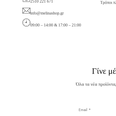
2510 221 671
Τρόποι 
info@melinashop.gr
09:00 – 14:00 & 17:00 – 21:00
Γίνε μ
Όλα τα νέα προϊόντα