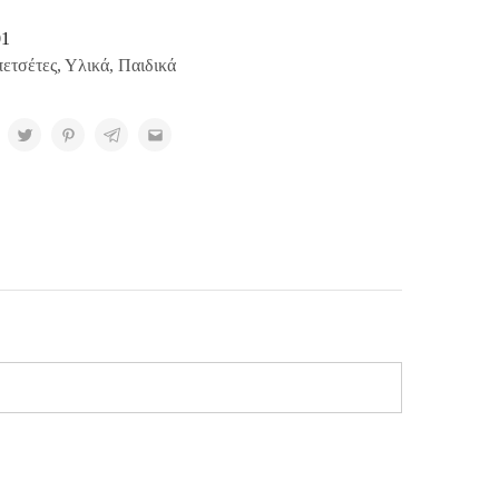
01
ετσέτες
,
Υλικά
,
Παιδικά