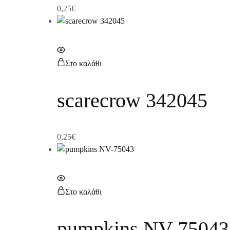
0,25
€
Στο καλάθι
scarecrow 342045
0,25
€
Στο καλάθι
pumpkins NV-75043