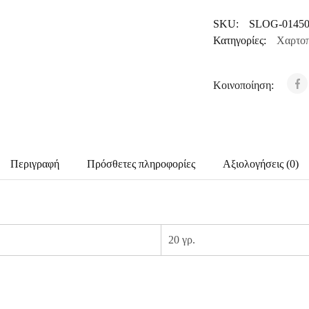
SKU:
SLOG-0145
Κατηγορίες:
Χαρτοπ
Κοινοποίηση:
Περιγραφή
Πρόσθετες πληροφορίες
Αξιολογήσεις (0)
20 γρ.