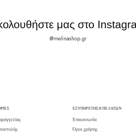
κολουθήστε μας στο Instagr
@melinashop.gr
ΡΊΕΣ
ΕΞΥΠΗΡΈΤΗΣΗ ΠΕΛΑΤΏΝ
αραγγελίας
Επικοινωνία
ποστολής
Όροι χρήσης