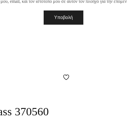
ου, email, και τον ιστότοπο μου σε αυτόν τον πλοηγό για την επόμε
ass 370560