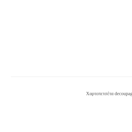
Χαρτοπετσέτα decoupa