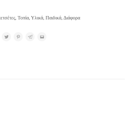
ετσέτες
,
Τοπία
,
Υλικά
,
Παιδικά
,
Διάφορα