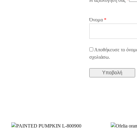
Η αξιολόγησή σας
*
Όνομα
*
Αποθήκευσε το όνομά 
σχολιάσω.