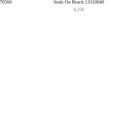
370560
Seals On Beach 13310040
0,25
€