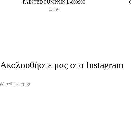
PAINTED PUMPKIN L-800900
O
0,25
€
Ακολουθήστε μας στο Instagram
@melinashop.gr