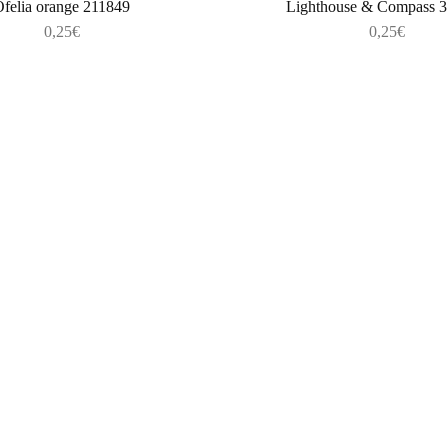
felia orange 211849
Lighthouse & Compass 
0,25
€
0,25
€