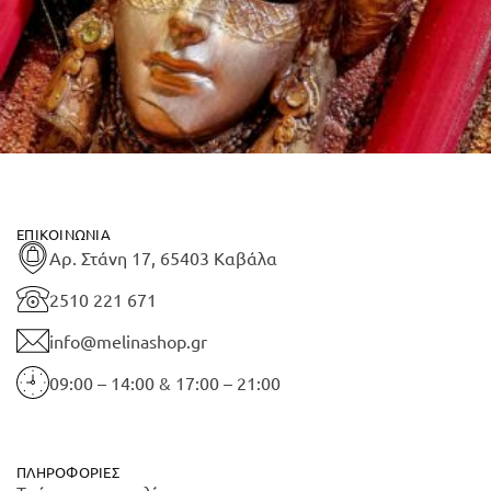
ΕΠΙΚΟΙΝΩΝΊΑ
Αρ. Στάνη 17, 65403 Καβάλα
2510 221 671
info@melinashop.gr
09:00 – 14:00 & 17:00 – 21:00
ΠΛΗΡΟΦΟΡΊΕΣ