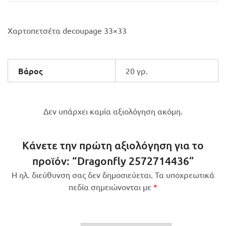
Χαρτοπετσέτα decoupage 33×33
Βάρος
20 γρ.
Δεν υπάρχει καμία αξιολόγηση ακόμη.
Κάνετε την πρώτη αξιολόγηση για το
προϊόν: “Dragonfly 2572714436”
Η ηλ. διεύθυνση σας δεν δημοσιεύεται.
Τα υποχρεωτικά
πεδία σημειώνονται με
*