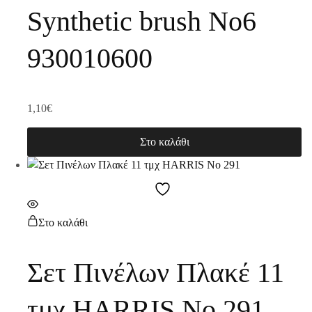
Synthetic brush No6
930010600
1,10
€
Στο καλάθι
Στο καλάθι
Σετ Πινέλων Πλακέ 11
τμχ HARRIS No 291